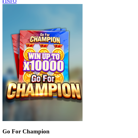
ℹ INFO
Go For Champion