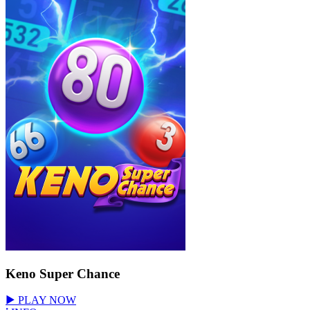
Keno Super Chance
▶ PLAY NOW