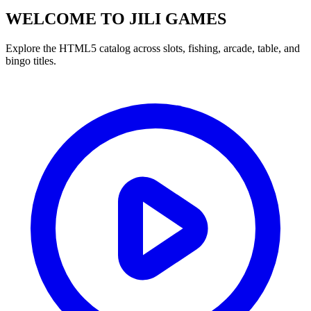
WELCOME TO JILI GAMES
Explore the HTML5 catalog across slots, fishing, arcade, table, and
bingo titles.