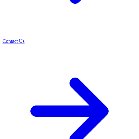
Contact Us