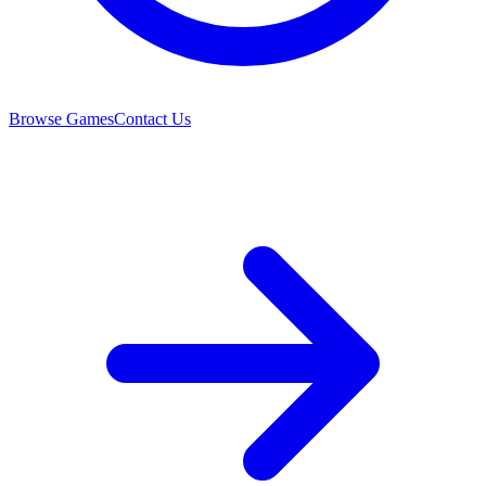
Browse Games
Contact Us